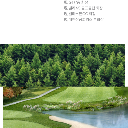
現 G1방송 회장
現 벨라45 골프클럽 회장
現 벨라스톤CC 회장
現 대한상공회의소 부회장