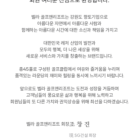
회원 여러분 진심으로 환영합니다.
벨라 골프앤리조트는 강원도 향토기업으로
아름다운 자연에서 아름다운 사람과
함께하는 아름다운 시간에 대한 소신과 책임을 가지고
대한민국 레저 산업의 발전과
모두의 행복, 더 나은 세상을 위해
새로운 서비스와 가치를 창출하는 브랜드입니다.
총45홀로 구성된 골프클럽에서 여유와 즐거움을 누리며
품격있는 라운딩의 재미와 힐링을 동시에 느끼시기 바랍니다.
앞으로도 벨라 골프앤리조트는 도전과 성장을 거듭하며
고객님들의 풍요로운 삶과 행복을 위해 노력하고
회원님들의 또 다른 가치와 권익상승을 위해 최선을 다하겠습니다.
조 창 진
벨라 골프앤리조트 회장
現 SG건설 회장